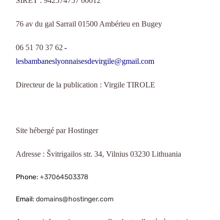
SIRET : 942574757 00012
76 av du gal Sarrail 01500 Ambérieu en Bugey
06 51 70 37 62
-
lesbambaneslyonnaisesdevirgile@gmail.com
Directeur de la publication : Virgile TIROLE
Site hébergé par Hostinger
Adresse : Švitrigailos str. 34, Vilnius 03230 Lithuania
Phone:
+37064503378
Email:
domains@hostinger.com