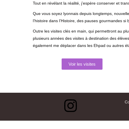
Tout en révélant la réalité, j’espère conserver et tra
Que vous soyez lyonnais depuis longtemps, nouvell
l’histoire dans l’Histoire, des pauses gourmandes si
Outre les visites clés en main, qui permettront au p
plusieurs années des visites à destination des élève
également me déplacer dans les Ehpad ou autres établ
Voir les visites
Co