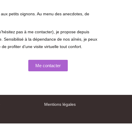
aux petits oignons. Au menu des anecdotes, de
 n’hésitez pas à me contacter), je propose depuis
re. Sensibilisé à la dépendance de nos aînés, je peux
profiter d’une visite virtuelle tout confort.
Me contacter
é
Mentions légales