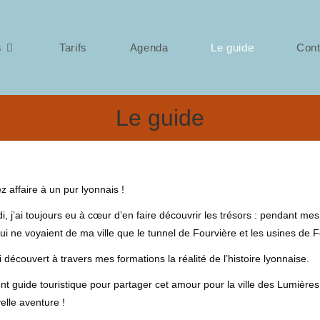
s
Tarifs
Agenda
Le guide
Cont
Le guide
z affaire à un pur lyonnais !
di, j’ai toujours eu à cœur d’en faire découvrir les trésors : pendant me
i ne voyaient de ma ville que le tunnel de Fourvière et les usines de
écouvert à travers mes formations la réalité de l’histoire lyonnaise.
ment guide touristique pour partager cet amour pour la ville des Lumières
elle aventure !