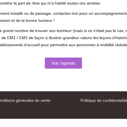
nsmettre la part de rêve qui m’a habité toutes ces années.
ement installé ou de passage, contactez-moi pour un accompagnement 
 besoin et de la bonne humeur !
lus grand nombre de trouver son bonheur (mais si ce n’était pas le cas,
s de CM1 / CM2 de façon à illustrer grandeur nature les leçons d’histoi
issements d’accueil pour permettre aux personnes à mobilité réduite de 
Voir l'agenda
nditions générales de vente
Politique de confidentialit