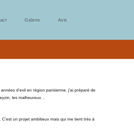
act
Galerie
Avis
s années d’exil en région parisienne, j’ai préparé de
 Feyzin, les malheureux…
. C’est un projet ambitieux mais qui me tient très à