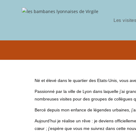
Les visite
Né et élevé dans le quartier des Etats-Unis, vous ave
Passionné par la ville de Lyon dans laquelle j’ai gran
nombreuses visites pour des groupes de collègues qu
Bercé depuis mon enfance de légendes urbaines, j’ai d
Aujourd’hui je réalise un rêve : je deviens officielle
cœur ; j’espère que vous me suivrez dans cette nouv